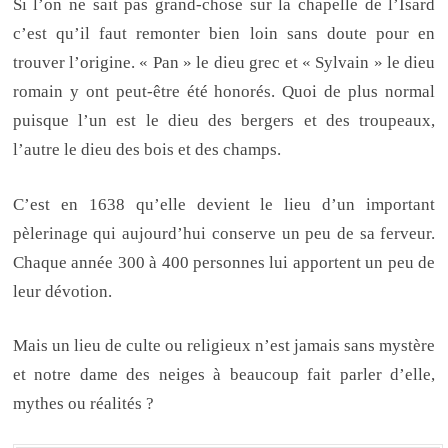
Si l’on ne sait pas grand-chose sur la chapelle de l’Isard
c’est qu’il faut remonter bien loin sans doute pour en
trouver l’origine. « Pan » le dieu grec et « Sylvain » le dieu
romain y ont peut-être été honorés. Quoi de plus normal
puisque l’un est le dieu des bergers et des troupeaux,
l’autre le dieu des bois et des champs.
C’est en 1638 qu’elle devient le lieu d’un important
pèlerinage qui aujourd’hui conserve un peu de sa ferveur.
Chaque année 300 à 400 personnes lui apportent un peu de
leur dévotion.
Mais un lieu de culte ou religieux n’est jamais sans mystère
et notre dame des neiges à beaucoup fait parler d’elle,
mythes ou réalités ?