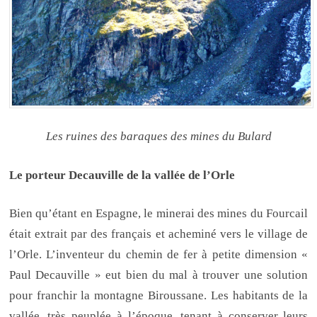
Les ruines des baraques des mines du Bulard
Le porteur Decauville de la vallée de l’Orle
Bien qu’étant en Espagne, le minerai des mines du Fourcail
était extrait par des français et acheminé vers le village de
l’Orle. L’inventeur du chemin de fer à petite dimension «
Paul Decauville » eut bien du mal à trouver une solution
pour franchir la montagne Biroussane. Les habitants de la
vallée, très peuplée à l’époque, tenant à conserver leurs