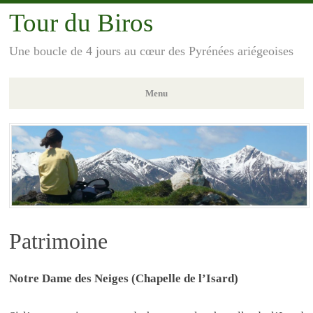
Tour du Biros
Une boucle de 4 jours au cœur des Pyrénées ariégeoises
Menu
Aller
au
contenu
principal
Patrimoine
Notre Dame des Neiges (Chapelle de l’Isard)