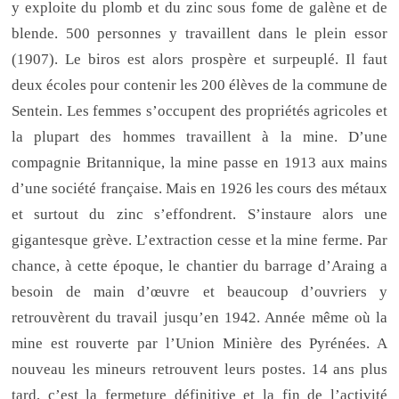
y exploite du plomb et du zinc sous fome de galène et de
blende. 500 personnes y travaillent dans le plein essor
(1907). Le biros est alors prospère et surpeuplé. Il faut
deux écoles pour contenir les 200 élèves de la commune de
Sentein. Les femmes s’occupent des propriétés agricoles et
la plupart des hommes travaillent à la mine. D’une
compagnie Britannique, la mine passe en 1913 aux mains
d’une société française. Mais en 1926 les cours des métaux
et surtout du zinc s’effondrent. S’instaure alors une
gigantesque grève. L’extraction cesse et la mine ferme. Par
chance, à cette époque, le chantier du barrage d’Araing a
besoin de main d’œuvre et beaucoup d’ouvriers y
retrouvèrent du travail jusqu’en 1942. Année même où la
mine est rouverte par l’Union Minière des Pyrénées. A
nouveau les mineurs retrouvent leurs postes. 14 ans plus
tard, c’est la fermeture définitive et la fin de l’activité