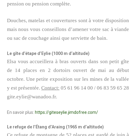
pension ou pension complète.
Douches, matelas et couvertures sont à votre disposition
mais nous vous conseillons d’amener votre sac à viande
ou sac de couchage ainsi que serviette de bain.
Le gîte d’étape d’Eylie (1000 m d’altitude)
Elsa vous accueillera à bras ouverts dans son petit gîte
de 14 places en 2 dortoirs ouvert de mai au début
octobre. Une petite exposition sur les mines de la vallée
y est présentée.
Contact:
05 61 96 14 00 / 06 83 59 65 28
gite.eylie@wanadoo.fr.
En savoir plus:
https://giteseylie.jimdofree.com/
Le refuge de l’Étang d’Araing (1965 m d’altitude)
Ce refuge de montagne de 52 places est gardé de juin à