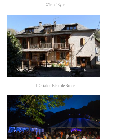
Gîtes d’Eylie
L’Ostal du Biros de Bonac