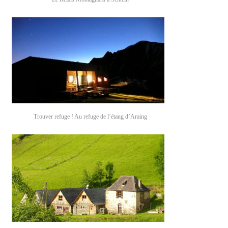
Trouver refuge ! Au refuge de l’étang d’Araing