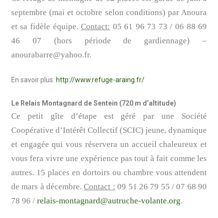
septembre (mai et octobre selon conditions) par Anoura
et sa fidèle équipe.
Contact:
05 61 96 73 73 / 06 88 69
46 07 (hors période de gardiennage) –
anourabarre@yahoo.fr.
En savoir plus:
http://www.refuge-araing.fr/
Le Relais Montagnard de Sentein (720 m d’altitude)
Ce petit gîte d’étape est géré par une Société
Coopérative d’Intérêt Collectif (SCIC) jeune, dynamique
et engagée qui vous réservera un accueil chaleureux et
vous fera vivre une expérience pas tout à fait comme les
autres. 15 places en dortoirs ou chambre vous attendent
de mars à décembre.
Contact :
09 51 26 79 55 / 07 68 90
78 96 /
relais-montagnard@autruche-volante.org
.